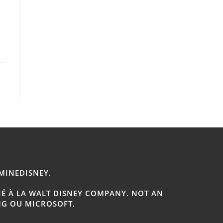
 MINEDISNEY.
IÉ À LA WALT DISNEY COMPANY. NOT AN
NG OU MICROSOFT.