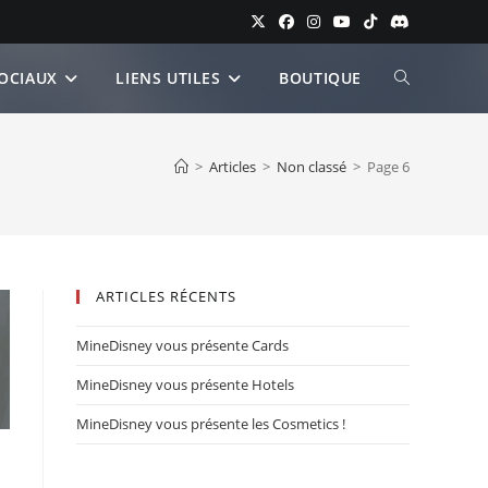
OCIAUX
LIENS UTILES
BOUTIQUE
TOGGLE
WEBSITE
>
Articles
>
Non classé
>
Page 6
SEARCH
ARTICLES RÉCENTS
MineDisney vous présente Cards
MineDisney vous présente Hotels
MineDisney vous présente les Cosmetics !​