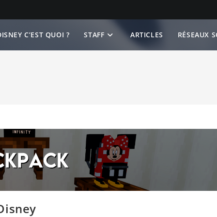
ISNEY C’EST QUOI ?
STAFF
ARTICLES
RÉSEAUX S
Disney