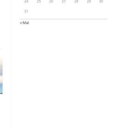
24
25
26
27
28
29
30
31
« Mai