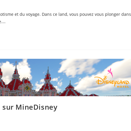
xotisme et du voyage. Dans ce land, vous pouvez vous plonger dans
e.…
l sur MineDisney