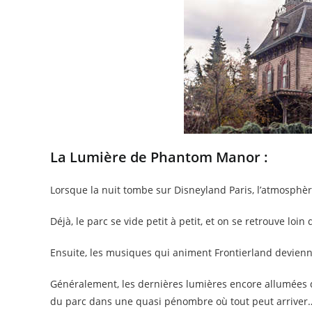
La Lumière de Phantom Manor :
Lorsque la nuit tombe sur Disneyland Paris, l’atmosphè
Déjà, le parc se vide petit à petit, et on se retrouve loi
Ensuite, les musiques qui animent Frontierland devienne
Généralement, les dernières lumières encore allumées de 
du parc dans une quasi pénombre où tout peut arriver