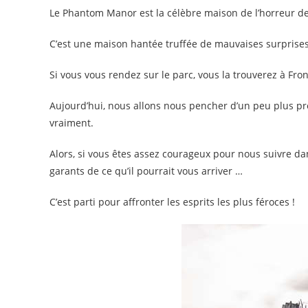
Le Phantom Manor est la célèbre maison de l’horreur d
C’est une maison hantée truffée de mauvaises surprises 
Si vous vous rendez sur le parc, vous la trouverez à Fro
Aujourd’hui, nous allons nous pencher d’un peu plus près
vraiment.
Alors, si vous êtes assez courageux pour nous suivre da
garants de ce qu’il pourrait vous arriver …
C’est parti pour affronter les esprits les plus féroces !