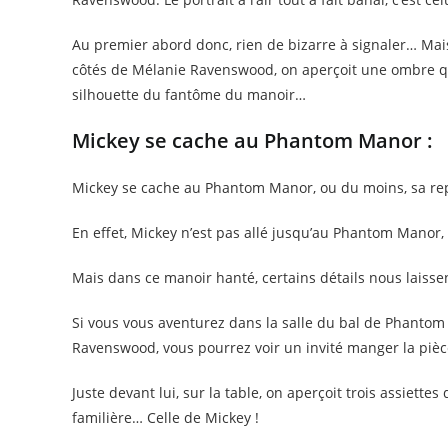
Au premier abord donc, rien de bizarre à signaler… Mais 
côtés de Mélanie Ravenswood, on aperçoit une ombre qui a 
silhouette du fantôme du manoir…
Mickey se cache au Phantom Manor :
Mickey se cache au Phantom Manor, ou du moins, sa rep
En effet, Mickey n’est pas allé jusqu’au Phantom Manor, e
Mais dans ce manoir hanté, certains détails nous laisse
Si vous vous aventurez dans la salle du bal de Phanto
Ravenswood, vous pourrez voir un invité manger la piè
Juste devant lui, sur la table, on aperçoit trois assiet
familière… Celle de Mickey !