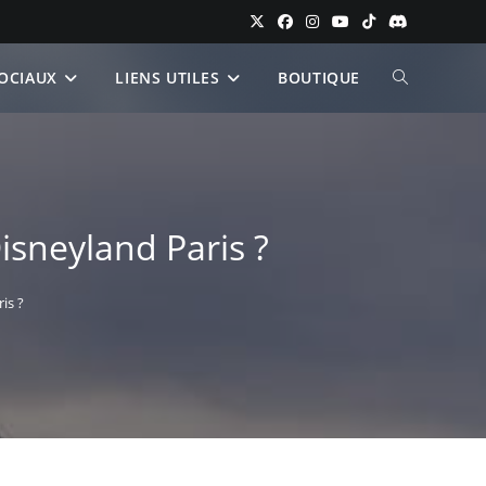
OCIAUX
LIENS UTILES
BOUTIQUE
TOGGLE
WEBSITE
SEARCH
isneyland Paris ?
is ?