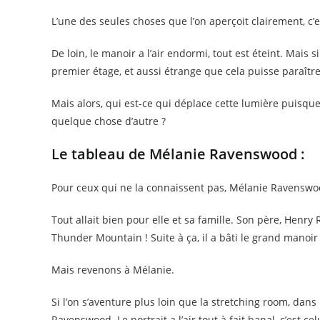
L’une des seules choses que l’on aperçoit clairement, c
De loin, le manoir a l’air endormi, tout est éteint. Mais 
premier étage, et aussi étrange que cela puisse paraître
Mais alors, qui est-ce qui déplace cette lumière puis
quelque chose d’autre ?
Le tableau de Mélanie Ravenswood :
Pour ceux qui ne la connaissent pas, Mélanie Ravenswo
Tout allait bien pour elle et sa famille. Son père, Henry
Thunder Mountain ! Suite à ça, il a bâti le grand mano
Mais revenons à Mélanie.
Si l’on s’aventure plus loin que la stretching room, dans
Ravenswood. Le portrait a l’air tout à fait banal, c’est