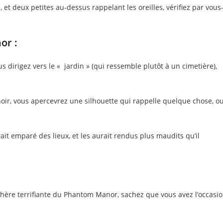
, et deux petites au-dessus rappelant les oreilles, vérifiez par vous
or :
dirigez vers le « jardin » (qui ressemble plutôt à un cimetière),
oir, vous apercevrez une silhouette qui rappelle quelque chose, o
rait emparé des lieux, et les aurait rendus plus maudits qu’il
hère terrifiante du Phantom Manor, sachez que vous avez l’occasi