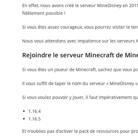
En effet, nous avons créé le serveur MineDisney en 2011
fidèlement possible !
Si vous êtes assez courageux, vous pourrez visiter le ter
Nous vous attendons avec impatience sur les serveurs 
Rejoindre le serveur Minecraft de Min
Si vous êtes un joueur de Minecraft, sachez que vous p
Il vous suffit de taper le nom du serveur « MineDisney 
Si vous voulez pouvoir y jouer, il faut impérativement qu
1.16.4
1.16.5
Et n’oubliez pas d’activer le pack de ressources pour pro