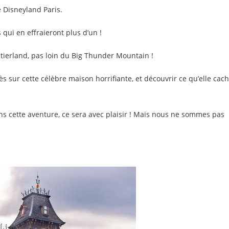
e Disneyland Paris.
qui en effraieront plus d’un !
ntierland, pas loin du Big Thunder Mountain !
 sur cette célèbre maison horrifiante, et découvrir ce qu’elle cac
ns cette aventure, ce sera avec plaisir ! Mais nous ne sommes pas