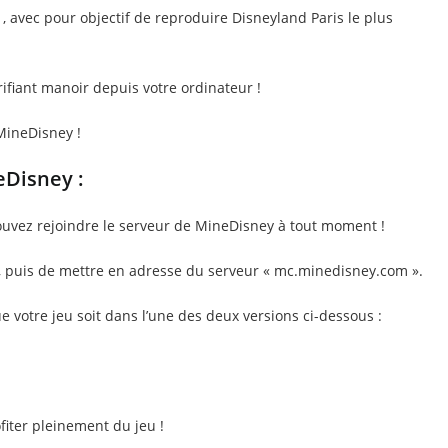
, avec pour objectif de reproduire Disneyland Paris le plus
rifiant manoir depuis votre ordinateur !
MineDisney !
eDisney :
ouvez rejoindre le serveur de MineDisney à tout moment !
», puis de mettre en adresse du serveur « mc.minedisney.com ».
e votre jeu soit dans l’une des deux versions ci-dessous :
fiter pleinement du jeu !