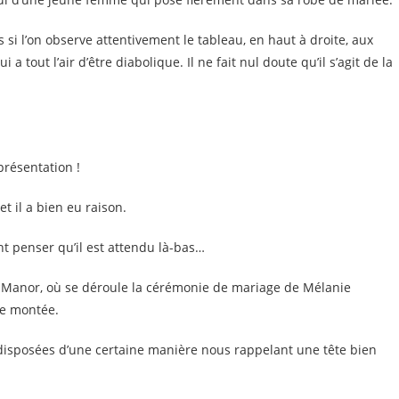
si l’on observe attentivement le tableau, en haut à droite, aux
tout l’air d’être diabolique. Il ne fait nul doute qu’il s’agit de la
résentation !
t il a bien eu raison.
nt penser qu’il est attendu là-bas…
m Manor, où se déroule la cérémonie de mariage de Mélanie
ce montée.
tes disposées d’une certaine manière nous rappelant une tête bien