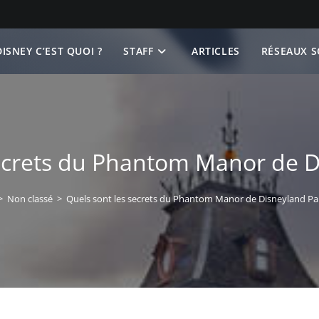
ISNEY C’EST QUOI ?
STAFF
ARTICLES
RÉSEAUX S
ecrets du Phantom Manor de D
>
Non classé
>
Quels sont les secrets du Phantom Manor de Disneyland Par